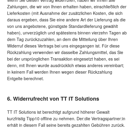
Wenn Sie diesen Vertrag widerrufen, haben wir Ihnen alle
Zahlungen, die wir von Ihnen erhalten haben, einschließlich der
Lieferkosten (mit Ausnahme der zusätzlichen Kosten, die sich
daraus ergeben, dass Sie eine andere Art der Lieferung als die
von uns angebotene, günstigste Standardlieferung gewählt
haben), unverzüglich und spätestens binnen vierzehn Tagen ab
dem Tag zurückzuzahlen, an dem die Mitteilung über Ihren
Widerruf dieses Vertrags bei uns eingegangen ist. Für diese
Rückzahlung verwenden wir dasselbe Zahlungsmittel, das Sie
bei der ursprünglichen Transaktion eingesetzt haben, es sei
denn, mit Ihnen wurde ausdrücklich etwas anderes vereinbart;
in keinem Fall werden Ihnen wegen dieser Rückzahlung
Entgelte berechnet.
6. Widerrufrecht von TT IT Solutions
TT IT Solutions ist berechtigt aufgrund höherer Gewalt
kurzfristig Tipp10 offline zu nehmen. Der:die Vertragspartner:in
erhält in diesem Fall seine bereits gezahlten Gebühren zurück.