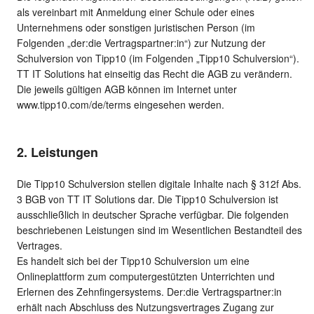
als vereinbart mit Anmeldung einer Schule oder eines
Unternehmens oder sonstigen juristischen Person (im
Folgenden „der:die Vertragspartner:in“) zur Nutzung der
Schulversion von Tipp10 (im Folgenden „Tipp10 Schulversion“).
TT IT Solutions hat einseitig das Recht die AGB zu verändern.
Die jeweils gültigen AGB können im Internet unter
www.tipp10.com/de/terms eingesehen werden.
2. Leistungen
Die Tipp10 Schulversion stellen digitale Inhalte nach § 312f Abs.
3 BGB von TT IT Solutions dar. Die Tipp10 Schulversion ist
ausschließlich in deutscher Sprache verfügbar. Die folgenden
beschriebenen Leistungen sind im Wesentlichen Bestandteil des
Vertrages.
Es handelt sich bei der Tipp10 Schulversion um eine
Onlineplattform zum computergestützten Unterrichten und
Erlernen des Zehnfingersystems. Der:die Vertragspartner:in
erhält nach Abschluss des Nutzungsvertrages Zugang zur